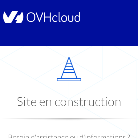
Site en construction
Besoin d'assistance ou d'informations ?